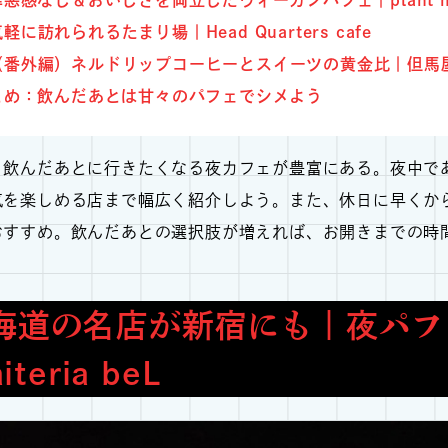
軽に訪れられるたまり場｜Head Quarters cafe
（番外編）ネルドリップコーヒーとスイーツの黄金比｜但馬
とめ：飲んだあとは甘々のパフェでシメよう
、飲んだあとに行きたくなる夜カフェが豊富にある。夜中で
気を楽しめる店まで幅広く紹介しよう。また、休日に早くか
おすすめ。飲んだあとの選択肢が増えれば、お開きまでの時
海道の名店が新宿にも｜夜パフ
iteria beL