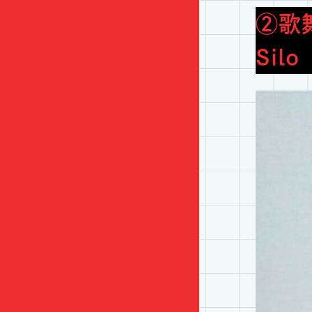
②歌
Sil