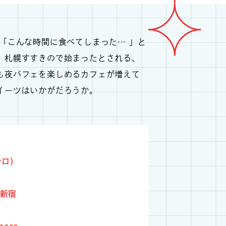
「こんな時間に食べてしまった… 」と
。札幌すすきので始まったとされる、
も夜パフェを楽しめるカフェが増えて
イーツはいかがだろうか。
シロ）
ー新宿
ore