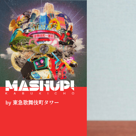
by 東急歌舞伎町タワー