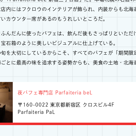
な店内にはフクロウのインテリアが飾られ、内装からも北海
すいカウンター席があるのもうれしいところだ。
をふんだんに使ったパフェは、飲んだ後もさっぱりといただ
、宝石箱のように美しいビジュアルに仕上げている。
の旬を大切にしているからこそ、すべてのパフェが「期間限
節ごとに最高の味を追求する姿勢からも、美食の土地・北海
夜パフェ専門店 Parfaiteria beL
〒160-0022 東京都新宿区 クロスビル4F
Parfaiteria PaL