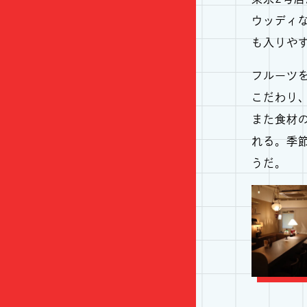
ウッディ
も入りや
フルーツ
こだわり
また食材
れる。季
うだ。