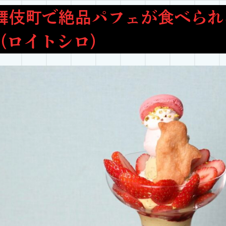
舞伎町で絶品パフェが食べられる｜
o（ロイトシロ）