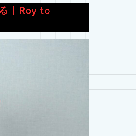
Roy to