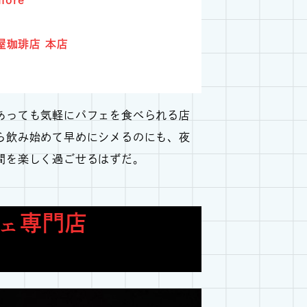
屋珈琲店 本店
あっても気軽にパフェを食べられる店
ら飲み始めて早めにシメるのにも、夜
間を楽しく過ごせるはずだ。
ェ専門店