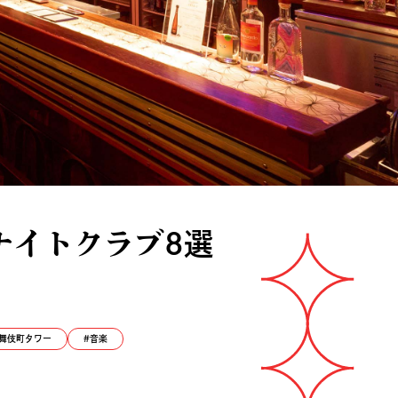
ナイトクラブ8選
舞伎町タワー
音楽