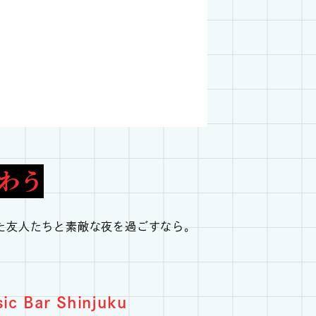
わう
た友人たちと素敵な夜を過ごすなら。
Bar Shinjuku