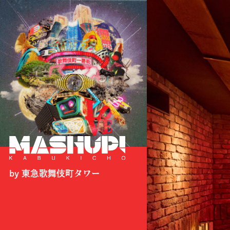
by 東急歌舞伎町タワー