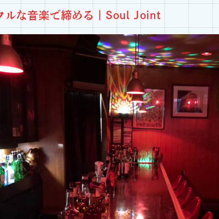
ルな音楽で締める｜Soul Joint