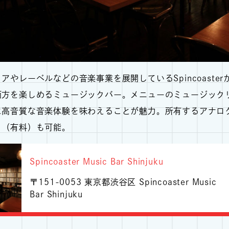
アやレーベルなどの音楽事業を展開しているSpincoast
両方を楽しめるミュージックバー。メニューのミュージック
に高音質な音楽体験を味わえることが魅力。所有するアナロ
」（有料）も可能。
Spincoaster Music Bar Shinjuku
〒151-0053 東京都渋谷区 Spincoaster Music
Bar Shinjuku