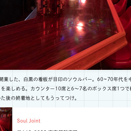
に開業した、白黒の看板が目印のソウルバー。60~70年代
を楽しめる。カウンター10席と6〜7名のボックス席1つ
いた後の終着地としてもうってつけ。
Soul Joint