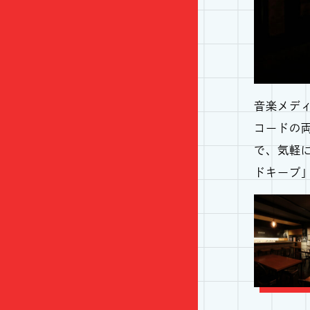
音楽メディ
コードの
で、気軽
ドキープ