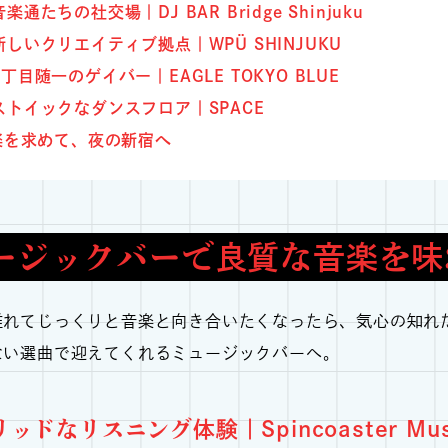
音楽通たちの社交場｜DJ BAR Bridge Shinjuku
新しいクリエイティブ拠点｜WPÜ SHINJUKU
2丁目随一のゲイバー｜EAGLE TOKYO BLUE
ストイックなダンスフロア｜SPACE
楽を求めて、夜の新宿へ
ージックバーで良質な音楽を味
離れてじっくりと音楽と向き合いたくなったら、気心の知れ
ない選曲で迎えてくれるミュージックバーへ。
ドなリスニング体験｜Spincoaster Music 