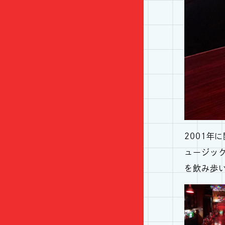
2001年
ュージック
を飲み歩