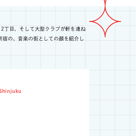
る2丁目、そして大型クラブが軒を連ね
新宿の、音楽の街としての顔を紹介し
hinjuku