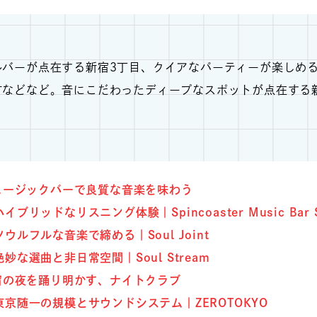
ルバーが点在する新宿3丁目、クイアなパーティーが楽しめ
町などなど。音にこだわったディープなスポットが点在する
ュージックバーで良質な音楽を味わう
ハイブリッドなリスニング体験｜Spincoaster Music Bar S
ソウルフルな音楽で締める｜Soul Joint
絶妙な選曲と非日常空間｜Soul Stream
宿の夜を踊り明かす、ナイトクラブ
東京随一の規模とサウンドシステム｜ZEROTOKYO