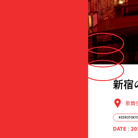
新宿
歌舞
ZEROTOKY
DATE : 20