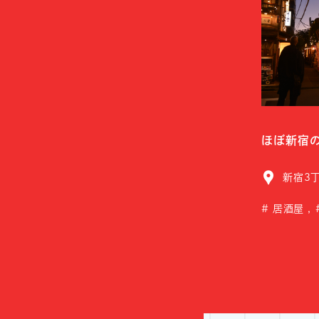
ほぼ新宿
新宿3
居酒屋