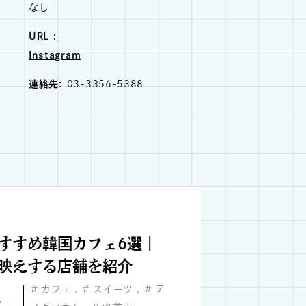
なし
URL :
Instagram
連絡先
03-3356-5388
すすめ韓国カフェ6選｜
映えする店舗を紹介
カフェ
スイーツ
テ