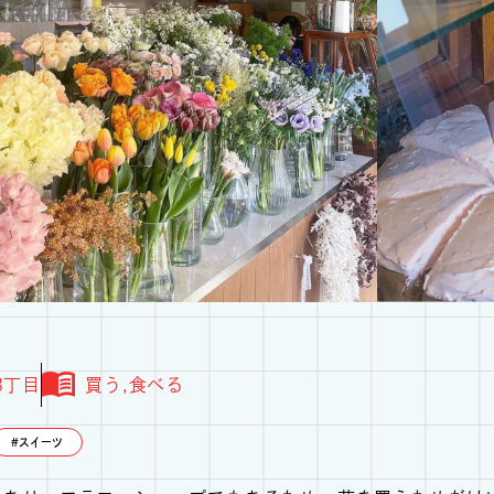
3丁目
買う
食べる
スイーツ