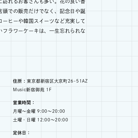
に訪れるお客さんも多い。花の良い香
店頭での販売だけでなく、記念日や誕
コーヒーや韓国スイーツなど充実して
いフラワーケーキは、一生忘れられな
住所 :
東京都新宿区大京町26-51AZ
Music新宿御苑 1F
営業時間：
月曜〜金曜 9:00〜20:00
土曜・日曜 12:00〜20:00
定休日：