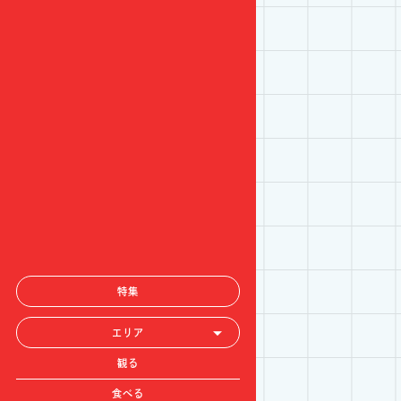
特集
エリア
観る
食べる