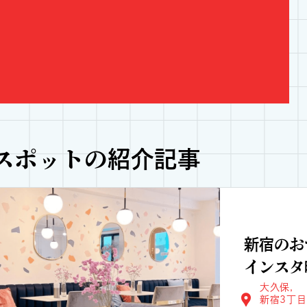
スポットの紹介記事
新宿のお
インスタ
大久保
新宿3丁目