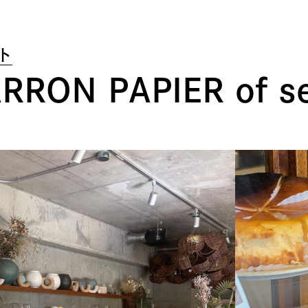
ト
RRON PAPIER of s