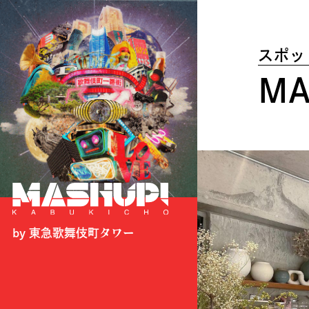
スポッ
MA
by 東急歌舞伎町タワー