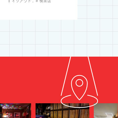
イクアウト
喫茶店