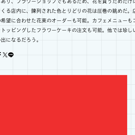
もあり、フラワーショップでもあるため、花を買うためだけ
てくる店内に、陳列された色とりどりの花は圧巻の眺めだ。
の希望に合わせた花束のオーダーも可能。カフェメニューも
をトッピングしたフラワーケーキの注文も可能。他では珍し
い出になるだろう。