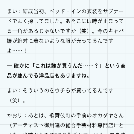
まい：結成当初、ベッド・インの衣装をサブナー
ドでよく探してました。あそこには時が止まって
る一角があるじゃないですか（笑）。今のキャバ
嬢が絶対に着ないような服が売ってるんです
よ……！
— 確かに「これは誰が買うんだ……？」という商
品が並んでる洋品店もありますね。
まい：そういうのをウチらが買ってるんです
（笑）。
かおり：あとは、歌舞伎町の手前のオカダヤさん
（アーティスト御用達の総合手芸材料専門店）と