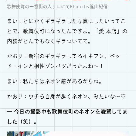
歌舞伎町の一番街の入り口にてPhoto by篠山紀信
まい：とにかくギラギラした写真にしたいってこ
とで、歌舞伎町になったんですよ。「愛 本店」の
内装がとんでもなくギラついてて。
かおり：新宿のギラギラしてるイキフン、ベッ
ド・インと相性グンバツだったよね～！
まい：私たちはネオン感があるからね。
かおり：ウチら自身が歩くネオン、みたいな～♡
— 今日の撮影中も歌舞伎町のネオンを凌駕してま
した（笑）。