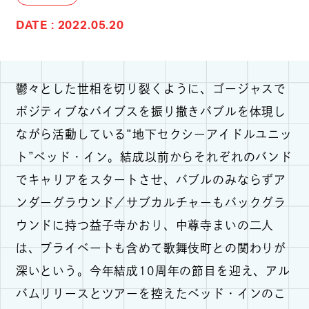
DATE : 2022.05.20
鬱々とした世相を切り裂くように、ゴージャスで
ポジティブなバイブスを振り撒きバブルを体現し
ながら活動している“地下セクシーアイドルユニッ
ト”ベッド・イン。結成以前からそれぞれのバンド
でキャリアをスタートさせ、バブルのみならずア
ンダーグラウンド／サブカルチャーもバックグラ
ウンドに持つ益子寺かおり、中尊寺まいの二人
は、プライベートも含めて歌舞伎町との関わりが
深いという。今年結成10周年の節目を迎え、アル
バムリリースとツアーを控えたベッド・インのこ