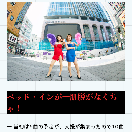
ベッド・インが一肌脱がなくち
ゃ！
— 当初は5曲の予定が、支援が集まったので10曲