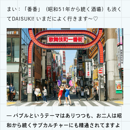
まい：「番番」（昭和51年から続く酒場）も渋く
てDAISUKI! いまだによく行きます〜♡
— バブルというテーマはありつつも、お二人は昭
和から続くサブカルチャーにも精通されてますよ