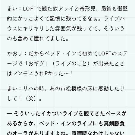
まい：LOFTで観た鉄アレイと奇形児、愚鈍も衝撃
的にかっこよくて記憶に残ってるなぁ。ライブハ
ウスにキリキリした雰囲気が残ってて、そういう
のも含めて憧れてました。
かおり：だからベッド・インで初めてLOFTのステ
ージで「おギグ」（ライブのこと）が出来たとき
はマンモスうれPかった〜！
まい：リハの時、あの市松模様の床に感動したり
して！（笑）。
— そういったイカついライブを観てきたベースが
あるからか、ベッド・インのライブにも真剣勝負
のオーラがありますよね。喧嘩腰なわけじゃない