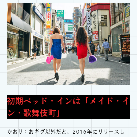
初期ベッド・インは「メイド・イ
ン・歌舞伎町」
かおり：おギグ以外だと、2016年にリリースし