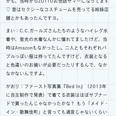
かも、当時からZUTTOお世話サマーになってます
♡ 昔はセクシーなコスチュームを売ってる姉妹店
舗とかもあったんですヨ。
まい：C.C.ガールズさんたちのようなハイレグ水
着や、蛍光の水着なんかに憧れてましたけど、当
時はAmazonもなかったし。二人ともそれぞれバ
ブルっぽい服は持ってたんですけど、衣装となる
と色違いのお揃いが必要だったりするんで、なか
なかないんですよ。
かおり：ファースト写真集『Bed In』（2013年
に自主制作で発表）で着てる衣装はほぼサブナー
ドで買ったんじゃなかったかな？ もう「メイド・
イン・歌舞伎町」と言っても過言じゃないくらい