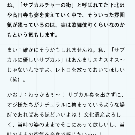
ね。「サブカルチャーの街」と呼ばれてた下北沢
や高円寺も姿を変えていく中で、そういった雰囲
気が残っているのは、実は歌舞伎町くらいなのか
もという気もします。
まい：確かにそうかもしれませんね。私、「サブ
カルに優しいサブカル」はあんまりスキスキス〜
じゃないんですよ。レトロを放っておいてほしい
（笑）。
かおり：わっかるぅ～！ サブカル臭を出さずに、
オジ様たちがナチュラルに集まっているような場
所であればあるほどいいよね！ 文化遺産よろし
く、当時の姿のままでそこにあって欲しいし、当
時のままの空気を全身で感じたい……！