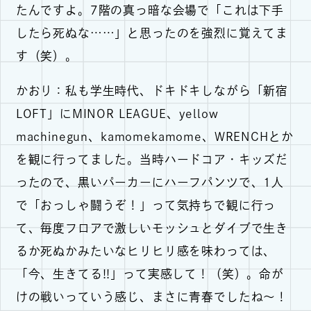
たんですよ。7階の真っ暗な会場で「これは下手
したら死ぬな……」と思ったのを強烈に覚えてま
す（笑）。
かおり：私も学生時代、ドキドキしながら「新宿
LOFT」にMINOR LEAGUE、yellow
machinegun、kamomekamome、WRENCHとか
を観に行ってました。当時ハードコア・キッズだ
ったので、黒いパーカーにハーフパンツで、1人
で「おっしゃ闘うぞ！」って気持ちで観に行っ
て、毎度フロアで激しいモッシュとダイブで生き
るか死ぬかみたいなヒリヒリ感を味わっては、
「今、生きてる!!」って実感して！（笑）。命が
けの戦いっていう感じ、まさに青春でしたね～！