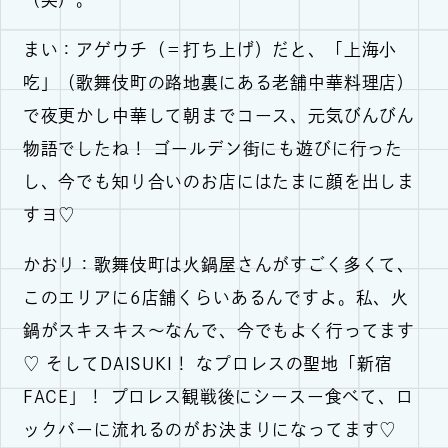
まい：アゲウチ（＝打ち上げ）だと、「上海小
吃」（歌舞伎町の路地裏にある老舗中華料理店）
で夜更かし中華して朝までコース、元気びんびん
物語でしたね！ ゴールデン街にも遊びに行った
し、今でも知り合いのお店にはたまに顔を出しま
すヨ♡
かおり：歌舞伎町は火鍋屋さんがすごく多くて、
このエリアに6店舗くらいあるんですよ。私、火
鍋がスキスキス～なんで、今でもよく行ってます
♡ そしてDAISUKI！ なプロレスの聖地「新宿
FACE」！ プロレス観戦後にシースー食べて、ロ
ックバーに流れるのがお決まりになってます♡