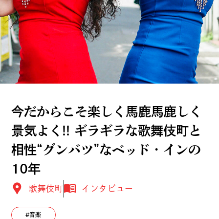
今だからこそ楽しく馬鹿馬鹿しく
景気よく!! ギラギラな歌舞伎町と
相性“グンバツ”なベッド・インの
10年
歌舞伎町
インタビュー
音楽