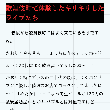
歌舞伎町で体験したキリキリした
ライブたち
— 普段から歌舞伎町にはよく来ているそうです
ね。
かおり：今も昔も、しょっちゅう来てますね～♡
まい：20代はよく飲み歩いてましたね〜！！
かおり：特にガラスの二十代の頃は、よくバンド
マンに優しい値段のお店でゴックンしてましたね
～！ 「めだか」（日によって生ビールが120円の
激安居酒屋）とか！ バブルとは対極ですけど
（笑）。