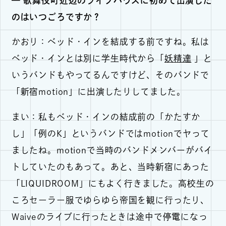
— 歌舞伎町近辺のライブハウスに初めて出演した
のはいつごろですか？
かおり：ベッド・インを結成する前ですね。私は
ベッド・インとは別に学生時代から「
妖精達
」と
いうバンドもやってるんですけど、そのバンドで
「新宿motion」に出演したりしてました。
まい：私もベッド・インの結成前の「かたすか
し」「例のK」というバンドではmotionでヤって
ましたね。motionで当時のバンドメンバーがバイ
トしていたのもあって。あと、当時新宿にあった
「LIQUIDROOM」にもよく行きました。高校生の
ころセーラー服でゆらゆら帝国を観に行ったり、
Waiveのライブに行ったときは途中で停電になっ