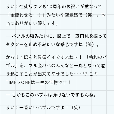
まい：性徒諸クンも10周年のお祝いが重なって
「金使わせろー！」みたいな空気感で（笑）。本
当にありがたい限りです。
— バブルの頃みたいに、路上で一万円札を振って
タクシーを止めるみたいな感じですね（笑）。
かおり：ほんと景気イイですよね～！ 「令和のバ
ブル」を、マル金パパのみんなと一丸となって巻
き起こすことが出来て幸せでした……♡ この
TIME ZONEは一生の宝物です！
— しかもこのバブルは弾けないですもんね。
まい：一番いいバブルですよ！（笑）