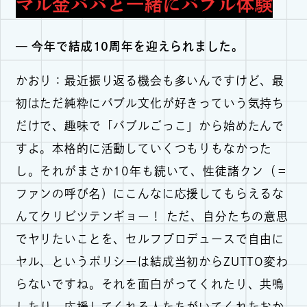
マル金パパと一緒にバブル体験
— 今年で結成10周年を迎えられました。
かおり：最近振り返る機会も多いんですけど、最
初はただ純粋にバブル文化が好きっていう気持ち
だけで、趣味で「バブルごっこ」から始めたんで
すよ。本格的に活動していくつもりもなかった
し。それがまさか10年も続いて、性徒諸クン（＝
ファンの呼び名）にこんなに応援してもらえるな
んてクリビツテンギョー！ ただ、自分たちの意思
でヤリたいことを、セルフプロデュースで自由に
ヤル、というポリシーは結成当初からZUTTO変わ
らないですね。それを面白がってくれたり、共鳴
したり、応援してくれる人たちがいてくれたおか