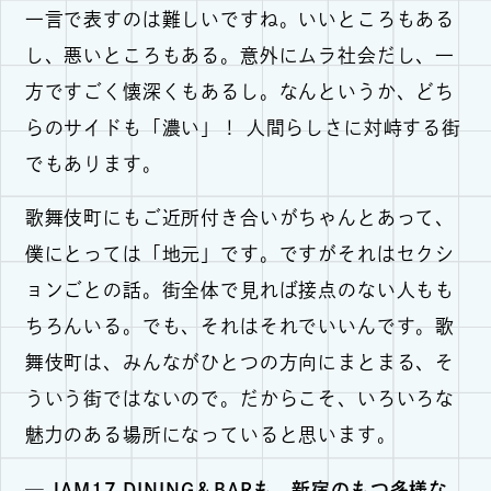
一言で表すのは難しいですね。いいところもある
し、悪いところもある。意外にムラ社会だし、一
方ですごく懐深くもあるし。なんというか、どち
らのサイドも「濃い」！ 人間らしさに対峙する街
でもあります。
歌舞伎町にもご近所付き合いがちゃんとあって、
僕にとっては「地元」です。ですがそれはセクシ
ョンごとの話。街全体で見れば接点のない人もも
ちろんいる。でも、それはそれでいいんです。歌
舞伎町は、みんながひとつの方向にまとまる、そ
ういう街ではないので。だからこそ、いろいろな
魅力のある場所になっていると思います。
─ JAM17 DINING＆BARも、新宿のもつ多様な