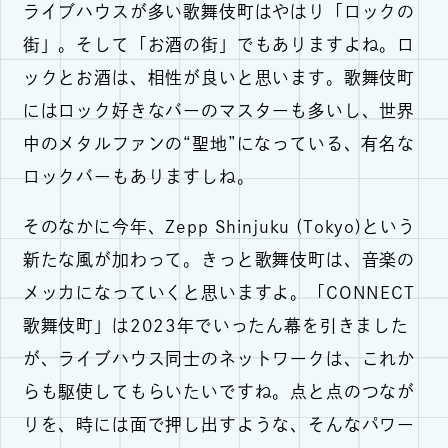
ライブハウスが多い歌舞伎町はやはり「ロックの
街」。そして「お酒の街」でもありますよね。ロ
ックとお酒は、相性が良いと思います。歌舞伎町
にはロック好きなバーのマスターも多いし、世界
中のメタルファンの“聖地”になっている、有名な
ロックバーもありますしね。
そのなかに今年、Zepp Shinjuku (Tokyo)という
新たな風が加わって。きっと歌舞伎町は、音楽の
メッカになっていくと思いますよ。「CONNECT
歌舞伎町」は2023年でいったん幕を引きました
が、ライブハウス同士のネットワークは、これか
らも駆使してもらいたいですね。点と点のつなが
りを、時には面で押し出すような、そんなパワー