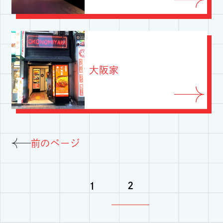
大阪家
前のページ
2
1