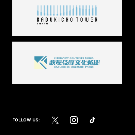
FOLLOW US: