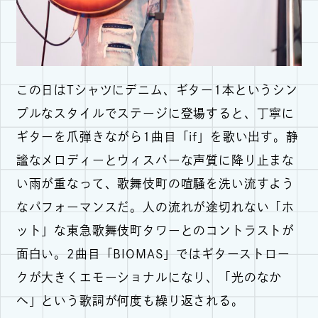
この日はTシャツにデニム、ギター1本というシン
プルなスタイルでステージに登場すると、丁寧に
ギターを爪弾きながら1曲目「if」を歌い出す。静
謐なメロディーとウィスパーな声質に降り止まな
い雨が重なって、歌舞伎町の喧騒を洗い流すよう
なパフォーマンスだ。人の流れが途切れない「ホ
ット」な東急歌舞伎町タワーとのコントラストが
面白い。2曲目「BIOMAS」ではギターストロー
クが大きくエモーショナルになり、「光のなか
へ」という歌詞が何度も繰り返される。