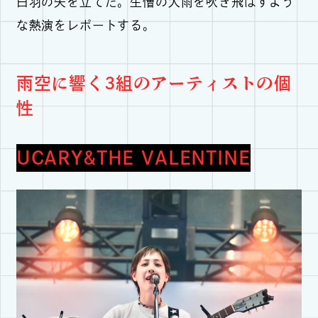
白羽の矢を立てた。生憎の大雨を吹き飛ばすよう
な熱演をレポートする。
雨空に響く3組のアーティストの個
性
UCARY&THE VALENTINE