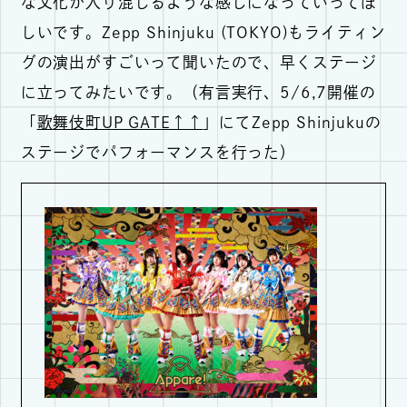
な文化が入り混じるような感じになっていってほ
しいです。Zepp Shinjuku (TOKYO)もライティン
グの演出がすごいって聞いたので、早くステージ
に立ってみたいです。（有言実行、5/6,7開催の
「
歌舞伎町UP GATE↑↑
」にてZepp Shinjukuの
ステージでパフォーマンスを行った）