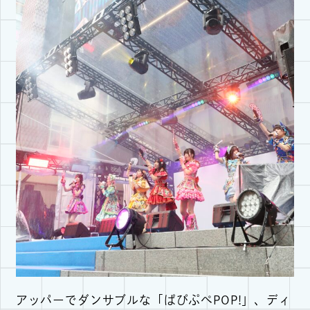
アッパーでダンサブルな「ぱぴぷぺPOP!」、ディ