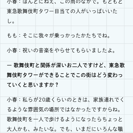
小春：ほんとにねえ、この雨のなかで。もともと
東急歌舞伎町タワー目当ての人がいっぱいいた
し。
もも：そこに我々が乗っかったかたちでね。
小春：祝いの音楽をやらせてもらいましたよ。
― 歌舞伎町と関係が深いお二人ですけど、東急歌
舞伎町タワーができることでこの街はどう変わっ
ていくと思いますか？
小春：私らが20歳くらいのときは、家族連れでく
るような雰囲気の場所ではなかったですからね。
歌舞伎町を一人で歩けるようになったらちょっと
大人かも、みたいな。でも、いまだにいろんな職