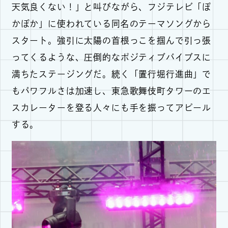
天気良くない！」と叫びながら、フジテレビ「ぽ
かぽか」に使われている同名のテーマソングから
スタート。強引に太陽の首根っこを掴んで引っ張
ってくるような、圧倒的なポジティブバイブスに
満ちたステージングだ。続く「置行堀行進曲」で
もパワフルさは加速し、東急歌舞伎町タワーのエ
スカレーターを登る人々にも手を振ってアピール
する。