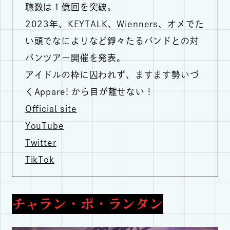
聴数は１億回を突破。
2023年、KEYTALK、Wienners、オメでた
い頭でなによりなど錚々たるバンドとの対
バンツアー開催を発表。
アイドルの枠に囚われず、ますます勢いづ
くAppare! から目が離せない！
Official site
YouTube
Twitter
TikTok
チャラン・ポ・ランタン