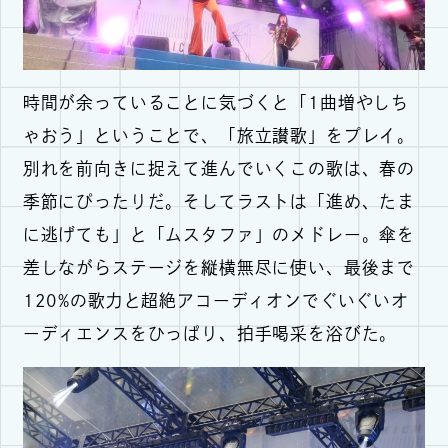
時間が余っていることに気づくと「1曲増やしち
ゃおう」ということで、「旅立讃歌」をプレイ。
別れを前向きに捉えて進んでいくこの歌は、春の
季節にぴったりだ。そしてラストは「進め、たま
に逃げても」と「ムスタファ」のメドレー。傘を
差しながらステージを縦横無尽に使い、最後まで
120%の歌力と超絶アコーディオンでぐいぐいオ
ーディエンスをひっぱり、拍手喝采を浴びた。