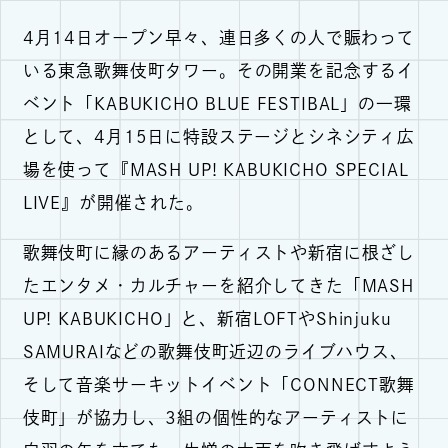
4月14日オープン早々、連日多くの人で賑わって
いる東急歌舞伎町タワー。その開業を記念するイ
ベント「KABUKICHO BLUE FESTIBAL」の一環
として、4月15日に特設ステージとシネシティ広
場を使って『MASH UP! KABUKICHO SPECIAL
LIVE』が開催された。
歌舞伎町に縁のあるアーティストや新宿に根ざし
たエンタメ・カルチャーを紹介してきた「MASH
UP! KABUKICHO」と、新宿LOFTやShinjuku
SAMURAIなどの歌舞伎町近辺のライブハウス、
そして音楽サーキットイベント「CONNECT歌舞
伎町」が協力し、3組の個性的なアーティストに