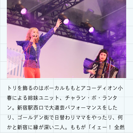
トリを飾るのはボーカルももとアコーディオン小
春による姉妹ユニット、チャラン・ポ・ランタ
ン。新宿駅西口で大道芸パフォーマンスをした
り、ゴールデン街で日替わりママをやったり、何
かと新宿に縁が深い二人。ももが「イェー！ 全然