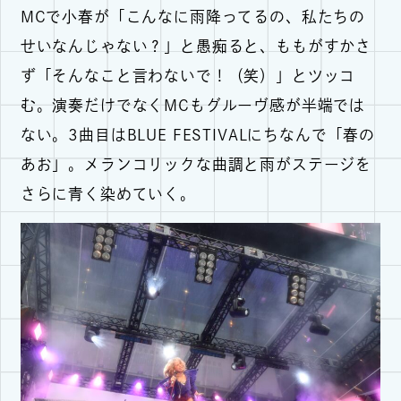
MCで小春が「こんなに雨降ってるの、私たちの
せいなんじゃない？」と愚痴ると、ももがすかさ
ず「そんなこと言わないで！（笑）」とツッコ
む。演奏だけでなくMCもグルーヴ感が半端では
ない。3曲目はBLUE FESTIVALにちなんで「春の
あお」。メランコリックな曲調と雨がステージを
さらに青く染めていく。