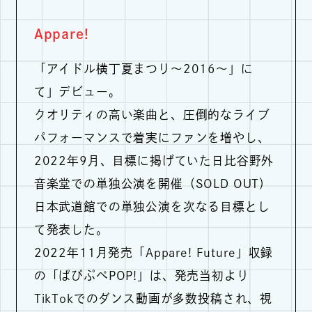
Appare!
「アイドル横丁夏まつり～2016～」に
て」デビュー。
クオリティの高い楽曲と、圧倒的なライブ
パフォーマンスで着実にファンを増やし、
2022年9月、目標に掲げていた日比谷野外
音楽堂での単独公演を開催（SOLD OUT）
日本武道館での単独公演を次なる目標とし
て発表した。
2022年11月発売「Appare! Future」収録
の「ぱぴぷぺPOP!」は、発売当初より
TikTokでのダンス動画が多数投稿され、視