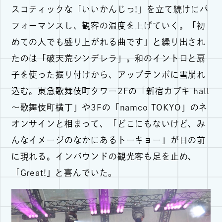
スコティックな「いいかんじっ!」を立て続けにパ
フォーマンスし、観客の温度を上げていく。「初
めての人でも盛り上がれる曲です」と繰り出され
たのは「破天荒シンデレラ」。和のイントロと扇
子を使った振り付けから、アップテンポに雪崩れ
込む。東急歌舞伎町タワー2Fの「新宿カブキ hall
～歌舞伎町横丁」や3Fの「namco TOKYO」のネ
オンサインと相まって、「どこにもないけど、み
んなイメージのなかにあるトーキョー」が目の前
に現れる。インバウンドの観光客も足を止め、
「Great!」と喜んでいた。