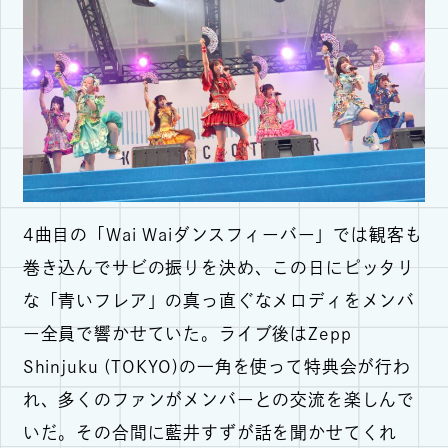
4曲目の「Wai Waiダンスフィーバー」では観客も
巻き込んでサビの振りを決め、この日にピッタリ
な「青いフレア」の真っ直ぐなメロディをメンバ
ー全員で響かせていた。ライブ後はZepp
Shinjuku (TOKYO)の一角を使って特典会が行わ
れ、多くのファンがメンバーとの交流を楽しんで
いだ。その合間に藍井すずが話を聞かせてくれ