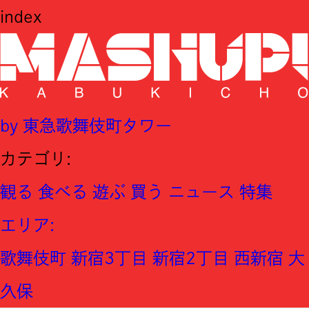
index
by 東急歌舞伎町タワー
カテゴリ:
観る
食べる
遊ぶ
買う
ニュース
特集
エリア
:
歌舞伎町
新宿3丁目
新宿2丁目
西新宿
大
久保