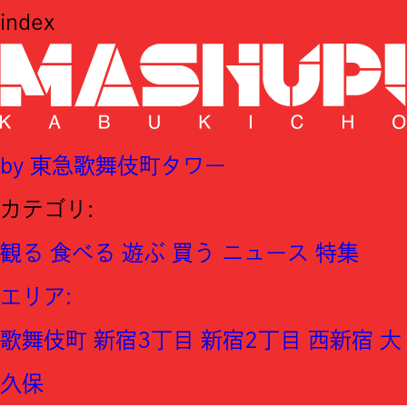
index
by 東急歌舞伎町タワー
カテゴリ:
観る
食べる
遊ぶ
買う
ニュース
特集
エリア
:
歌舞伎町
新宿3丁目
新宿2丁目
西新宿
大
久保