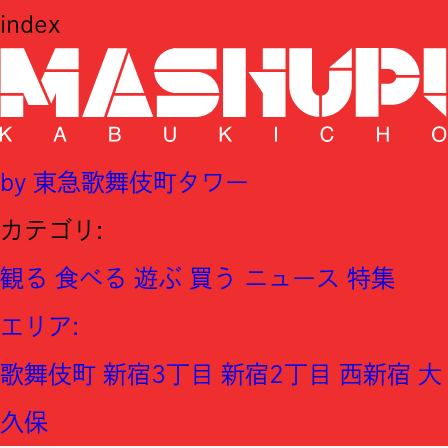
index
by 東急歌舞伎町タワー
カテゴリ:
観る
食べる
遊ぶ
買う
ニュース
特集
エリア
:
歌舞伎町
新宿3丁目
新宿2丁目
西新宿
大
久保