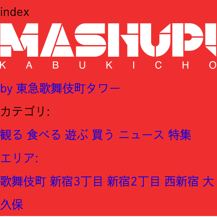
index
by 東急歌舞伎町タワー
カテゴリ:
観る
食べる
遊ぶ
買う
ニュース
特集
エリア
:
歌舞伎町
新宿3丁目
新宿2丁目
西新宿
大
久保